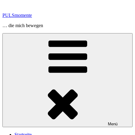
Zum
Inhalt
PULSmomente
springen
… die mich bewegen
Menü
Startseite