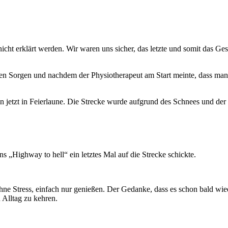
icht erklärt werden. Wir waren uns sicher, das letzte und somit das Ge
n Sorgen und nachdem der Physiotherapeut am Start meinte, dass man ni
 jetzt in Feierlaune. Die Strecke wurde aufgrund des Schnees und der
 „Highway to hell“ ein letztes Mal auf die Strecke schickte.
hne Stress, einfach nur genießen. Der Gedanke, dass es schon bald wiede
 Alltag zu kehren.