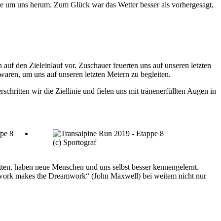
ge um uns herum. Zum Glück war das Wetter besser als vorhergesagt,
h auf den Zieleinlauf vor. Zuschauer feuerten uns auf unseren letzten
aren, um uns auf unseren letzten Metern zu begleiten.
chritten wir die Ziellinie und fielen uns mit tränenerfüllten Augen in
(c) Sportograf
tten, haben neue Menschen und uns selbst besser kennengelernt.
amwork makes the Dreamwork“ (John Maxwell) bei weitem nicht nur