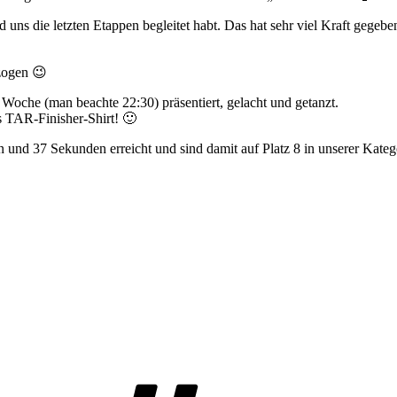
ns die letzten Etappen begleitet habt. Das hat sehr viel Kraft gegebe
zogen 😉
 Woche (man beachte 22:30) präsentiert, gelacht und getanzt.
s TAR-Finisher-Shirt! 🙂
und 37 Sekunden erreicht und sind damit auf Platz 8 in unserer Katego