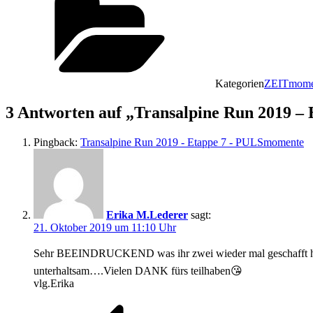
Kategorien
ZEITmome
3 Antworten auf „Transalpine Run 2019 – 
Pingback:
Transalpine Run 2019 - Etappe 7 - PULSmomente
Erika M.Lederer
sagt:
21. Oktober 2019 um 11:10 Uhr
Sehr BEEINDRUCKEND was ihr zwei wieder mal geschafft 
unterhaltsam….Vielen DANK fürs teilhaben😘
vlg.Erika