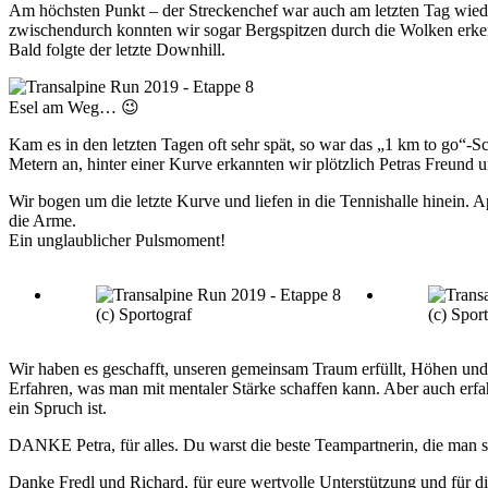
Am höchsten Punkt – der Streckenchef war auch am letzten Tag wiede
zwischendurch konnten wir sogar Bergspitzen durch die Wolken erke
Bald folgte der letzte Downhill.
Esel am Weg… 😉
Kam es in den letzten Tagen oft sehr spät, so war das „1 km to go“-Sch
Metern an, hinter einer Kurve erkannten wir plötzlich Petras Freund
Wir bogen um die letzte Kurve und liefen in die Tennishalle hinein. A
die Arme.
Ein unglaublicher Pulsmoment!
(c) Sportograf
(c) Spor
Wir haben es geschafft, unseren gemeinsam Traum erfüllt, Höhen und 
Erfahren, was man mit mentaler Stärke schaffen kann. Aber auch erf
ein Spruch ist.
DANKE Petra, für alles. Du warst die beste Teampartnerin, die man 
Danke Fredl und Richard, für eure wertvolle Unterstützung und für 