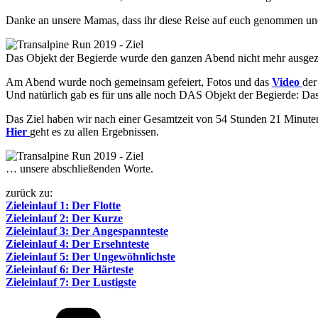
Danke an unsere Mamas, dass ihr diese Reise auf euch genommen und u
Das Objekt der Begierde wurde den ganzen Abend nicht mehr ausge
Am Abend wurde noch gemeinsam gefeiert, Fotos und das
Video
der
Und natürlich gab es für uns alle noch DAS Objekt der Begierde: Da
Das Ziel haben wir nach einer Gesamtzeit von 54 Stunden 21 Minuten 
Hier
geht es zu allen Ergebnissen.
… unsere abschließenden Worte.
zurück zu:
Zieleinlauf 1: Der Flotte
Zieleinlauf 2: Der Kurze
Zieleinlauf 3: Der Angespannteste
Zieleinlauf 4: Der Ersehnteste
Zieleinlauf 5: Der Ungewöhnlichste
Zieleinlauf 6: Der Härteste
Zieleinlauf 7: Der Lustigste