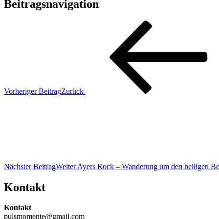
Beitragsnavigation
Vorheriger Beitrag
Zurück
Nächster Beitrag
Weiter
Ayers Rock – Wanderung um den heiligen Be
Kontakt
Kontakt
pulsmomente@gmail.com