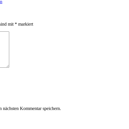
en
sind mit
*
markiert
n nächsten Kommentar speichern.