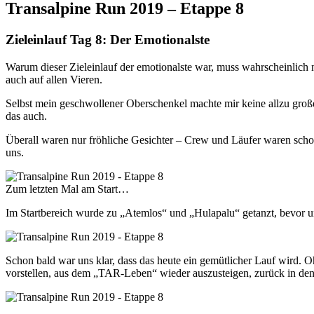
Transalpine Run 2019 – Etappe 8
Zieleinlauf Tag 8: Der Emotionalste
Warum dieser Zieleinlauf der emotionalste war, muss wahrscheinlich n
auch auf allen Vieren.
Selbst mein geschwollener Oberschenkel machte mir keine allzu große
das auch.
Überall waren nur fröhliche Gesichter – Crew und Läufer waren schon
uns.
Zum letzten Mal am Start…
Im Startbereich wurde zu „Atemlos“ und „Hulapalu“ getanzt, bevor uns
Schon bald war uns klar, dass das heute ein gemütlicher Lauf wird. O
vorstellen, aus dem „TAR-Leben“ wieder auszusteigen, zurück in den