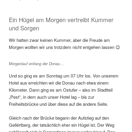
Ein Hügel am Morgen vertreibt Kummer
und Sorgen
Wir hatten zwar keinen Kummer, aber die Freude am
Morgen wollten wir uns trotzdem nicht entgehen lassen 😉
Morgenlauf entlang der Donau…
Und so ging es am Sonntag um 07 Uhr los. Von unserem
Hotel aus erreichten wir die Donau nach etwa einem
Kilometer. Dann ging es am Ostufer – also im Stadtteil
„Pest“, in dem auch unser Hotel lag – bis zur
Freiheitsbrücke und über diese auf die andere Seite.
Gleich nach der Brücke begann der Aufstieg auf den
Gellértberg, der tatsächlich eher ein Hügel ist. Der Weg
schlängelt sich in Serpentinen immer weiter hinauf. Das