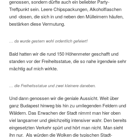
genossen, sondern dürfte auch ein beliebter Party-
Treffpunkt sein. Leere Chipspackungen, Alkoholflaschen
und -dosen, die sich in und neben den Mülleimern häufen,
bestärken diese Vermutung.
… da wurde gestern wohl ordentlich gefeiert!
Bald hatten wir die rund 150 Höhenmeter geschafft und
standen vor der Freiheitsstatue, die so nahe irgendwie sehr
mächtig auf mich wirkte.
… die Freiheitsstatue und zwei kleinere daneben.
Und dann genossen wir die geniale Aussicht. Weit über
ganz Budapest hinweg bis hin zu umliegenden Feldern und
Wäldern. Das Erwachen der Stadt nimmt man hier oben
viel langsamer und gleichzeitig intensiver wahr. Den bereits
eingesetzten Verkehr spürt und hört man nicht. Man sieht
ihn nur. Als würden die Wolken die typischen Stadt-