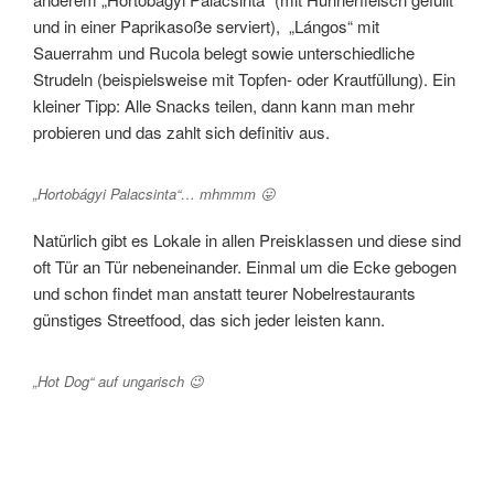
und in einer Paprikasoße serviert), „Lángos“ mit
Sauerrahm und Rucola belegt sowie unterschiedliche
Strudeln (beispielsweise mit Topfen- oder Krautfüllung). Ein
kleiner Tipp: Alle Snacks teilen, dann kann man mehr
probieren und das zahlt sich definitiv aus.
„Hortobágyi Palacsinta“… mhmmm 😛
Natürlich gibt es Lokale in allen Preisklassen und diese sind
oft Tür an Tür nebeneinander. Einmal um die Ecke gebogen
und schon findet man anstatt teurer Nobelrestaurants
günstiges Streetfood, das sich jeder leisten kann.
„Hot Dog“ auf ungarisch 😉