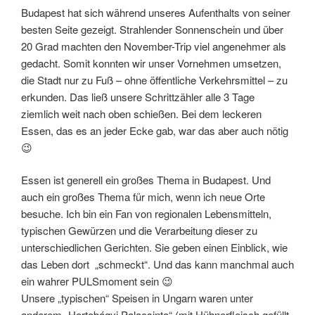
Budapest hat sich während unseres Aufenthalts von seiner
besten Seite gezeigt. Strahlender Sonnenschein und über
20 Grad machten den November-Trip viel angenehmer als
gedacht. Somit konnten wir unser Vornehmen umsetzen,
die Stadt nur zu Fuß – ohne öffentliche Verkehrsmittel – zu
erkunden. Das ließ unsere Schrittzähler alle 3 Tage
ziemlich weit nach oben schießen. Bei dem leckeren
Essen, das es an jeder Ecke gab, war das aber auch nötig
😉
Essen ist generell ein großes Thema in Budapest. Und
auch ein großes Thema für mich, wenn ich neue Orte
besuche. Ich bin ein Fan von regionalen Lebensmitteln,
typischen Gewürzen und die Verarbeitung dieser zu
unterschiedlichen Gerichten. Sie geben einen Einblick, wie
das Leben dort „schmeckt“. Und das kann manchmal auch
ein wahrer PULSmoment sein 😉
Unsere „typischen“ Speisen in Ungarn waren unter
anderem „Hortobágyi Palacsinta“ (mit Hühnerfleisch gefüllt