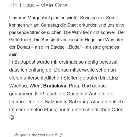
Ein Fluss – viele Orte
Unseren Morgenlauf planten wir für Sonntag ein. Somit
konnten wir am Samstag die Stadt erkunden und uns eine
passende Strecke suchen. Die Wahl fiel nicht schwer: Der
Gellértberg. Die Aussicht von diesem Hügel am Westufer
der Donau – also im Stadtteil „Buda“ – musste grandios
sein.
In Budapest wurde mir erstmals so richtig bewusst,
dass ich entlang der Donau mittlerweile schon an
vielen unterschiedlichen Stellen gelaufen bin: Linz,
Wachau, Wien,
Bratislava
, Prag. Und genau
genommen fließt auch die Gasteiner Ache in die
Donau. Und die Salzach in Salzburg. Also eigentlich
immer derselbe Fluss, nur in unterschiedlichen Orten
😉
… da geht’s morgen hinauf 🙂