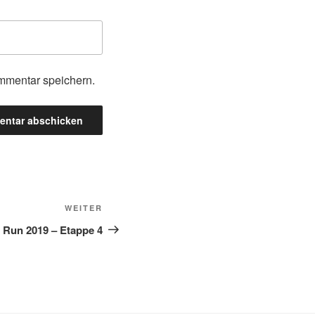
mmentar speichern.
Nächster
WEITER
Beitrag
 Run 2019 – Etappe 4