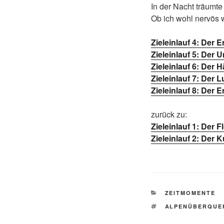
In der Nacht träumte 
Ob ich wohl nervös 
Zieleinlauf 4: Der 
Zieleinlauf 5: Der
Zieleinlauf 6: Der H
Zieleinlauf 7: Der L
Zieleinlauf 8: Der 
zurück zu:
Zieleinlauf 1: Der F
Zieleinlauf 2: Der 
KATEGORIEN
ZEITMOMENTE
SCHLAGWÖRTE
ALPENÜBERQUE