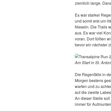
ziemlich lange. Dane
Es war starker Rege
und somit erst um 09
Nieseln. Die Trails 
aus. Es war viel Konz
voran. Dort füllten w
bevor ein nächster zi
Am Start in St. Anto
Die Regenfälle in de
Morgen bestens gesic
warten und zu achten
auf die zweite Labes
An dieser Stelle sol
immer für Aufmunter