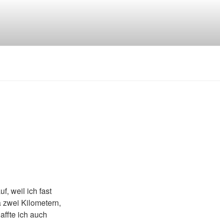
, weil ich fast
a zwei Kilometern,
affte ich auch