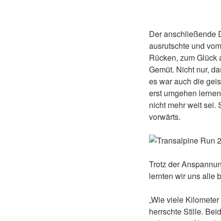
Der anschließende Do
ausrutschte und vom
Rücken, zum Glück a
Gemüt. Nicht nur, d
es war auch die geis
erst umgehen lernen.
nicht mehr weit sei.
vorwärts.
Trotz der Anspannun
lernten wir uns al
„Wie viele Kilometer
herrschte Stille. Be