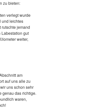
n zu bieten:
ten verlegt wurde
 und leichtes
t rutschte jemand
n Labestation gut
Kilometer weiter,
 Abschnitt am
rt auf uns alle zu
 wir uns schon sehr
e genau das richtige.
eundlich waren,
uch!