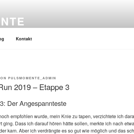
NTE
og
Kontakt
VON
PULSMOMENTE_ADMIN
 Run 2019 – Etappe 3
g 3: Der Angespannteste
och empfohlen wurde, mein Knie zu tapen, verzichtete ich darauf
t ging. Dass ich darauf hören hätte sollen, merkte ich nach etw
er kam. Aber ich verdrängte es so gut wie möglich und das sch