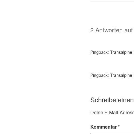
2 Antworten auf
Pingback:
Transalpine
Pingback:
Transalpine
Schreibe eine
Deine E-Mail-Adresse
Kommentar
*