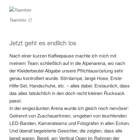
Teamfoto 🙂
Jetzt geht es endlich los
Nach einer kurzen Kaffeepause machte ich mich mit
meinem Team schließlich auf in die Alpenarena, wo nach
der Kleiderbeutel-Abgabe unsere Pflichtausrüstung sehr
genau kontrolliert wurde. Stirnlampe, lange Hose, Erste-
Hilfe-Set, Handschuhe, etc. – alles dabei. Erstaunlich, dass
das alles tatsächlich in den doch recht kleinen Rucksack
passt.
In der eingezäunten Arena wurde ich gleich noch nervöser:
Getrennt von ZuschauerInnen, umgeben von leuchtenden
LED-Banden, Kamerateams und Fotografen in allen Ecken.
Und überall begeisterte Gesichter, die zeigten, dass alle
bereit waren. Bereit, am Vertical Open im Rahmen der