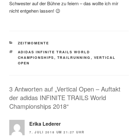
Schwester auf der Bühne zu feiern – das wollte ich mir
nicht entgehen lassen! 😉
KATEGORIEN
ZEITMOMENTE
SCHLAGWÖRTER
ADIDAS INFINITE TRAILS WORLD
CHAMPIONSHIPS
,
TRAILRUNNING
,
VERTICAL
OPEN
3 Antworten auf „Vertical Open – Auftakt
der adidas INFINITE TRAILS World
Championships 2018“
Erika Lederer
7. JULI 2018 UM 21:27 UHR