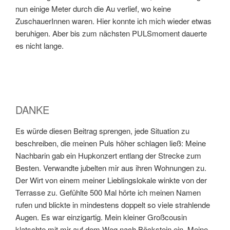
nun einige Meter durch die Au verlief, wo keine
ZuschauerInnen waren. Hier konnte ich mich wieder etwas
beruhigen. Aber bis zum nächsten PULSmoment dauerte
es nicht lange.
DANKE
Es würde diesen Beitrag sprengen, jede Situation zu
beschreiben, die meinen Puls höher schlagen ließ: Meine
Nachbarin gab ein Hupkonzert entlang der Strecke zum
Besten. Verwandte jubelten mir aus ihren Wohnungen zu.
Der Wirt von einem meiner Lieblingslokale winkte von der
Terrasse zu. Gefühlte 500 Mal hörte ich meinen Namen
rufen und blickte in mindestens doppelt so viele strahlende
Augen. Es war einzigartig. Mein kleiner Großcousin
klatschte mit mir auf dem Weg nach Böckstein ein. Meine