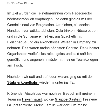
© Christian Wurzer
Im Ziel wurden die TeilnehmerInnen vom Racedirector
höchstpersönlich empfangen und dann ging es mit der
Gondel hinauf zur Bergstation. Umziehen, ein cooles
Handtuch von adidas abholen, Cola trinken, Nüsse essen
und in die Schlange einreihen, um Spaghetti mit
Fleischsoße und ein alkoholfreies Weizen in Empfang zu
nehmen. Das waren meine nächsten Schritte. Dank bester
Organisation verlief alles reibungslos und bald saß ich
gemütlich und angenehm müde mit meinen Teamkollegen
am Tisch.
Nachdem wir satt und zufrieden waren, ging es mit der
Stubnerkogelbahn
wieder hinunter ins Tal.
Krönender Abschluss war noch ein Besuch mit meinem
Team im
Hexenhäusl
, wo die
Gruppe Gastein
ihre neue
CD präsentierte. Meine Familie war dort, um meine