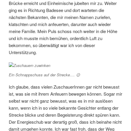
Brücke erreicht und Einheimische jubelten mir zu. Weiter
ging es in Richtung Badesee und dort warteten die
nächsten Bekannten, die mir meinen Namen zuriefen,
klatschten und mich anfeuerten, darunter auch wieder
meine Familie. Mein Puls schoss noch weiter in die Höhe
und ich musste mich bemühen, ordentlich Luft zu
bekommen, so überwältigt war ich von dieser
Unterstützung.
Ein Schnappschuss auf der Strecke…. 😉
Ich glaube, dass vielen ZuschauerInnen gar nicht bewusst
ist, was sie mit ihrem Anfeuern bewegen können. Sogar mir
selbst war nicht ganz bewusst, was es in mir auslösen
kann, wenn ich in so viele bekannte Gesichter entlang der
Strecke blicke und deren Begeisterung direkt spüren kann.
Der Energieschub war derartig groß, dass ich beinahe nicht
damit umgehen konnte. Ich war fast froh, dass der Weg