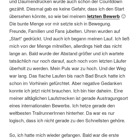
und Daumendrücken wurde auch schon der Countdown
gezählt. Diesmal gab es keine Gefahr, dass ich den Start
übersehen könnte, so wie bei meinem
letzten Bewerb
🙂
Die bunte Menge vor mir setzte sich in Bewegung.
Freunde, Familien und Fans jubelten. Uhren wurden auf
„Start“ gedrückt. Und auch ich begann meinen Lauf. Ich ließ
mich von der Menge mitreißen, allerdings hielt das nicht
lange an. Bald wurde der Abstand größer und ich wartete
tatsächlich nur noch darauf, auch noch vom letzten Läufer
überholt zu werden. Mein Puls war zu hoch. Und der Weg
war lang. Das flache Laufen bis nach Bad Bruck hatte ich
schon im Vorhinein gefürchtet. Aber negative Gedanken
konnte ich jetzt nicht brauchen. Ich bin hier daheim. Eine
meiner alltäglichen Laufstrecken ist gerade Austragungsort
eines internationalen Bewerbs. Ich hetze gerade den
weltbesten TrailrunnerInnen hinterher. Da war es nur
logisch, dass ich nicht gerade zu den Schnellsten gehöre.
So, ich hatte mich wieder gefangen. Bald war die erste