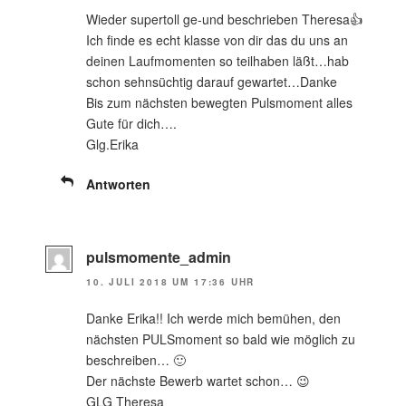
Wieder supertoll ge-und beschrieben Theresa👍
Ich finde es echt klasse von dir das du uns an
deinen Laufmomenten so teilhaben läßt…hab
schon sehnsüchtig darauf gewartet…Danke
Bis zum nächsten bewegten Pulsmoment alles
Gute für dich….
Glg.Erika
Antworten
pulsmomente_admin
10. JULI 2018 UM 17:36 UHR
Danke Erika!! Ich werde mich bemühen, den
nächsten PULSmoment so bald wie möglich zu
beschreiben… 🙂
Der nächste Bewerb wartet schon… 😉
GLG Theresa