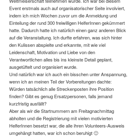
Weltmeiserschaft teilnehmen würde. Ich war bei diesem
Event erstmals auch auf organisatorischer Seite involviert,
indem ich mich Wochen zuvor um die Anmeldung und
Einteilung der rund 300 freiwilligen HelferInnen gekümmert
hatte. Dadurch hatte ich natürlich einen ganz anderen Blick
auf die Veranstaltung. Ich durfte erfahren, was sich hinter
den Kulissen abspielte und erkannte, mit wie viel
Leidenschaft, Motivation und Liebe von den
Verantwortlichen alles bis ins kleinste Detail geplant,
ausgetüftelt und organisiert wurde.
Und natürlich war ich auch ein bisschen unter Anspannung,
wenn ich an meinen Teil der Vorbereitungen dachte:
Würden tatsächlich alle Streckenposten ihre Position
finden? Gibt es genug Ersatzpersonen, falls jemand
kurzfristig ausfällt?
Aber als wir die Startnummern am Freitagnachmittag
abholten und die Registrierung mit vielen motivierten
HelferInnen besetzt war, die alle ihren Volunteers-Ausweis
umgehängt hatten, war ich schon beruhigt 🙂