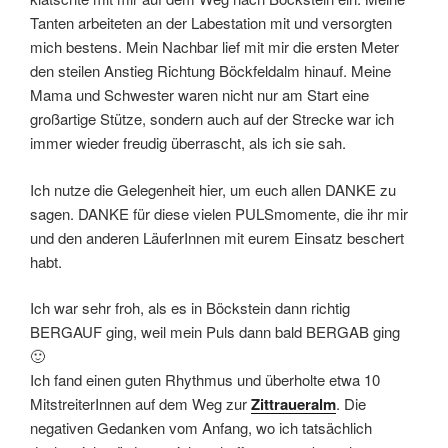
Tanten arbeiteten an der Labestation mit und versorgten
mich bestens. Mein Nachbar lief mit mir die ersten Meter
den steilen Anstieg Richtung Böckfeldalm hinauf. Meine
Mama und Schwester waren nicht nur am Start eine
großartige Stütze, sondern auch auf der Strecke war ich
immer wieder freudig überrascht, als ich sie sah.
Ich nutze die Gelegenheit hier, um euch allen DANKE zu
sagen. DANKE für diese vielen PULSmomente, die ihr mir
und den anderen LäuferInnen mit eurem Einsatz beschert
habt.
Ich war sehr froh, als es in Böckstein dann richtig
BERGAUF ging, weil mein Puls dann bald BERGAB ging
🙂
Ich fand einen guten Rhythmus und überholte etwa 10
MitstreiterInnen auf dem Weg zur
Zittraueralm
. Die
negativen Gedanken vom Anfang, wo ich tatsächlich