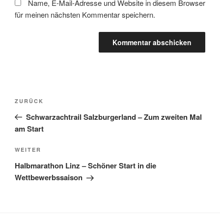
Name, E-Mail-Adresse und Website in diesem Browser
für meinen nächsten Kommentar speichern.
Beitragsnavigation
Vorheriger
ZURÜCK
Beitrag
Schwarzachtrail Salzburgerland – Zum zweiten Mal
am Start
Nächster
WEITER
Beitrag
Halbmarathon Linz – Schöner Start in die
Wettbewerbssaison