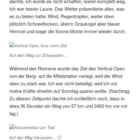
dachte, ich würde es nicht schaffen, waren komplett weg.
Ich war bester Laune. Das Wetter präsentierte alles, was
es zu bieten hatte: Wind, Regentropfen, weiter oben
plötzlich Schneeflocken, überm Graukogel aber blauer
Himmel und sogar die Sonne blickte immer wieder durch.
Auf dem Weg zur Zittraueralm…
Während des Rennens wurde das Ziel des Vertical Open
von der Berg- auf die Mittelstation verlegt, weil der Wind
oben zu stark war. Ich war nicht beleidigt, weil ich mir
meine Kräfte ohnehin auf Sonntag sparen wollte. (Nachtrag:
Zu diesem Zeitpunkt dachte ich schließlich noch, dass in
etwa 36 Stunden ein Weg von 57 km und 3400 hm vor mir
lag.)
Auf den Weg fokussiert… 🙂